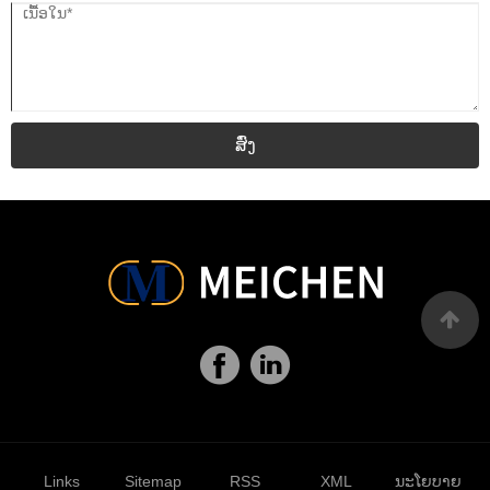
ສົ່ງ
Links
Sitemap
RSS
XML
ນະໂຍບາຍ