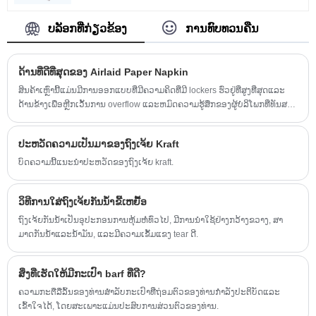
ຂອງຂວັນ, ຖົງເຈ້ຍແລະອື່ນໆ. ພວກເຮົາຜະລິດສິນຄ້າທີ່
ສວຍງາມຫຼາຍເກີນໄປແລະຜູ້ໃຫ້ບໍລິການທີ່ຖືກຕ້ອງໃຫ້
ບລັອກທີ່ກ່ຽວຂ້ອງ
ການທົບທວນຄືນ
ກັບຫຼາຍອົງການທົ່ວໂລກແລະຖືການດໍາເນີນງານທີ່ເຫ
ມາະສົມກັບພວກເຂົາເປັນເວລາຫລາຍປີ, ແລະການ
ຮ້ອງທຸກຕົ້ນຕໍແມ່ນບໍ່ມີທາງເກີດຂື້ນ.
ດ້ານທີ່ດີທີ່ສຸດຂອງ Airlaid Paper Napkin
ສິນຄ້າເຫຼົ່ານີ້ແມ່ນມີການອອກແບບທີ່ມີຄວາມຄິດທີ່ມີ lockers ຮົ່ວຢູ່ທີ່ສູງທີ່ສຸດແລະ
ດ້ານຂ້າງເພື່ອຫຼີກເວັ້ນການ overflow ແລະຫມົດຄວາມຮູ້ສຶກຂອງຜູ້ບໍລິໂພກທີ່ທັນສະ
ໄຫມແລະປອດໄພຈາກມື້.
ປະຫວັດຄວາມເປັນມາຂອງຖົງເຈ້ຍ Kraft
ບົດຄວາມນີ້ແນະນໍາປະຫວັດຂອງຖົງເຈ້ຍ kraft.
ວິທີການໃສ່ຖົງເຈ້ຍກັນນ້ໍາຂີ້ເຫຍື້ອ
ຖົງເຈ້ຍກັນນ້ໍາເປັນອຸປະກອນການຫຸ້ມຫໍ່ທົ່ວໄປ, ມີການນໍາໃຊ້ຢ່າງກວ້າງຂວາງ, ສາ
ມາດກັນນ້ໍາແລະນໍ້າມັນ, ແລະມີຄວາມເຂັ້ມແຂງ tear ດີ.
ສິ່ງທີ່ເຮັດໃຫ້ມີກະເປົາ barf ທີ່ດີ?
ຄວາມກະຕືລືລົ້ນຂອງທ່ານສໍາລັບກະເປົາທີ່ຖ່ອມຕົວຂອງທ່ານກໍາລັງປະຕິບັດແລະ
ເຂົ້າໃຈໄດ້, ໂດຍສະເພາະແມ່ນປະສົບການສ່ວນຕົວຂອງທ່ານ.