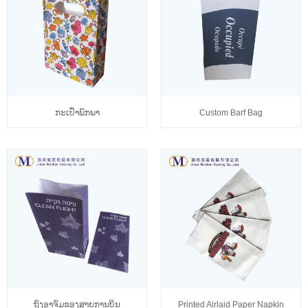
ກະເປົ໋າພົກພາ
Custom Barf Bag
ຖົງອາຈົມຂອງສາຍການບິນ
Printed Airlaid Paper Napkin